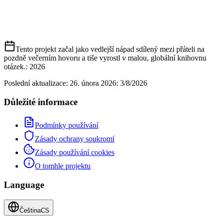
Tento projekt začal jako vedlejší nápad sdílený mezi přáteli na
pozdně večerním hovoru a tiše vyrostl v malou, globální knihovnu
otázek.
: 2026
Poslední aktualizace: 26. února 2026
:
3/8/2026
Důležité informace
Podmínky používání
Zásady ochrany soukromí
Zásady používání cookies
O tomhle projektu
Language
Čeština
CS