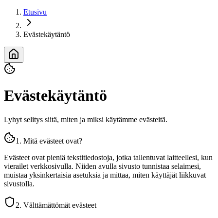
Etusivu
Evästekäytäntö
Evästekäytäntö
Lyhyt selitys siitä, miten ja miksi käytämme evästeitä.
1. Mitä evästeet ovat?
Evästeet ovat pieniä tekstitiedostoja, jotka tallentuvat laitteellesi, kun
vierailet verkkosivulla. Niiden avulla sivusto tunnistaa selaimesi,
muistaa yksinkertaisia asetuksia ja mittaa, miten käyttäjät liikkuvat
sivustolla.
2. Välttämättömät evästeet