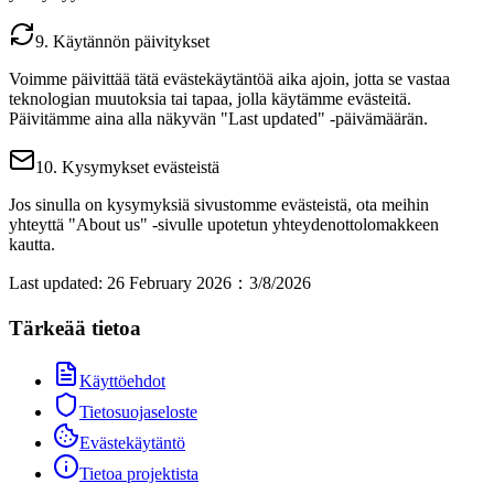
9. Käytännön päivitykset
Voimme päivittää tätä evästekäytäntöä aika ajoin, jotta se vastaa
teknologian muutoksia tai tapaa, jolla käytämme evästeitä.
Päivitämme aina alla näkyvän "Last updated" ‑päivämäärän.
10. Kysymykset evästeistä
Jos sinulla on kysymyksiä sivustomme evästeistä, ota meihin
yhteyttä "About us" ‑sivulle upotetun yhteydenottolomakkeen
kautta.
Last updated: 26 February 2026
：
3/8/2026
Tärkeää tietoa
Käyttöehdot
Tietosuojaseloste
Evästekäytäntö
Tietoa projektista