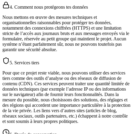
4. Comment nous protégeons tes données
Nous mettons en œuvre des mesures techniques et
organisationnelles raisonnables pour protéger tes données,
notamment des connexions chiffrées (HTTPS) et une limitation
stricte de l’accès aux journaux bruts et aux messages envoyés via le
formulaire, réservée au petit groupe qui maintient le projet. Aucun
système n’étant parfaitement sûr, nous ne pouvons toutefois pas
garantir une sécurité absolue.
5. Services tiers
Pour que ce projet reste viable, nous pouvons utiliser des services
tiers comme des outils d’analyse ou des réseaux de diffusion de
contenu (CDN). Ces services peuvent traiter une quantité limitée de
données techniques (par exemple l’adresse IP ou des informations
sur le navigateur) afin de fournir leurs fonctionnalités. Dans la
mesure du possible, nous choisissons des solutions, des réglages et
des régions qui accordent une importance particulière à la protection
de la vie privée. Les liens vers d’autres sites (articles de blog,
réseaux sociaux, outils partenaires, etc.) échappent à notre contrôle
et sont soumis à leurs propres politiques.