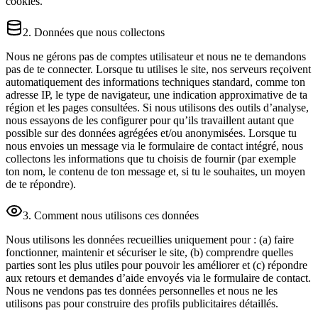
cookies.
2. Données que nous collectons
Nous ne gérons pas de comptes utilisateur et nous ne te demandons
pas de te connecter. Lorsque tu utilises le site, nos serveurs reçoivent
automatiquement des informations techniques standard, comme ton
adresse IP, le type de navigateur, une indication approximative de ta
région et les pages consultées. Si nous utilisons des outils d’analyse,
nous essayons de les configurer pour qu’ils travaillent autant que
possible sur des données agrégées et/ou anonymisées. Lorsque tu
nous envoies un message via le formulaire de contact intégré, nous
collectons les informations que tu choisis de fournir (par exemple
ton nom, le contenu de ton message et, si tu le souhaites, un moyen
de te répondre).
3. Comment nous utilisons ces données
Nous utilisons les données recueillies uniquement pour : (a) faire
fonctionner, maintenir et sécuriser le site, (b) comprendre quelles
parties sont les plus utiles pour pouvoir les améliorer et (c) répondre
aux retours et demandes d’aide envoyés via le formulaire de contact.
Nous ne vendons pas tes données personnelles et nous ne les
utilisons pas pour construire des profils publicitaires détaillés.