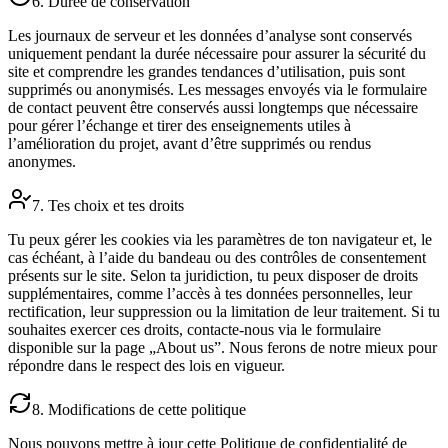
6. Durée de conservation
Les journaux de serveur et les données d’analyse sont conservés
uniquement pendant la durée nécessaire pour assurer la sécurité du
site et comprendre les grandes tendances d’utilisation, puis sont
supprimés ou anonymisés. Les messages envoyés via le formulaire
de contact peuvent être conservés aussi longtemps que nécessaire
pour gérer l’échange et tirer des enseignements utiles à
l’amélioration du projet, avant d’être supprimés ou rendus
anonymes.
7. Tes choix et tes droits
Tu peux gérer les cookies via les paramètres de ton navigateur et, le
cas échéant, à l’aide du bandeau ou des contrôles de consentement
présents sur le site. Selon ta juridiction, tu peux disposer de droits
supplémentaires, comme l’accès à tes données personnelles, leur
rectification, leur suppression ou la limitation de leur traitement. Si tu
souhaites exercer ces droits, contacte‑nous via le formulaire
disponible sur la page „About us”. Nous ferons de notre mieux pour
répondre dans le respect des lois en vigueur.
8. Modifications de cette politique
Nous pouvons mettre à jour cette Politique de confidentialité de