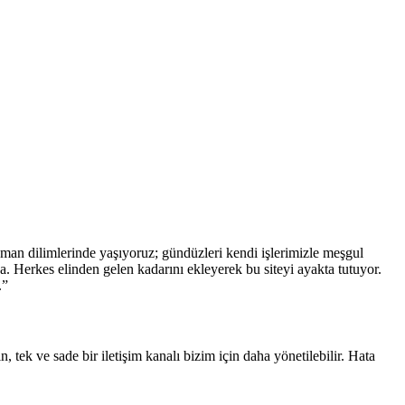
 zaman dilimlerinde yaşıyoruz; gündüzleri kendi işlerimizle meşgul
. Herkes elinden gelen kadarını ekleyerek bu siteyi ayakta tutuyor.
.”
, tek ve sade bir iletişim kanalı bizim için daha yönetilebilir. Hata