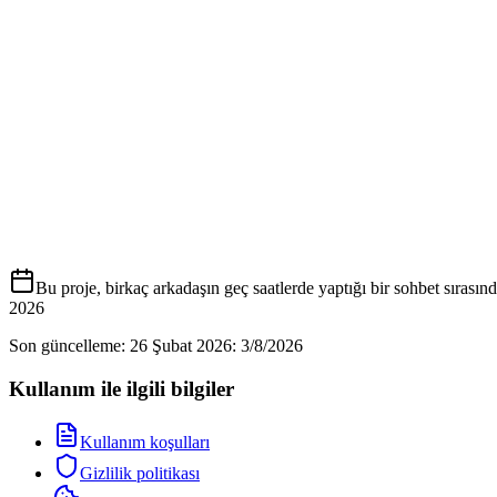
Bu proje, birkaç arkadaşın geç saatlerde yaptığı bir sohbet sırasın
2026
Son güncelleme: 26 Şubat 2026
:
3/8/2026
Kullanım ile ilgili bilgiler
Kullanım koşulları
Gizlilik politikası