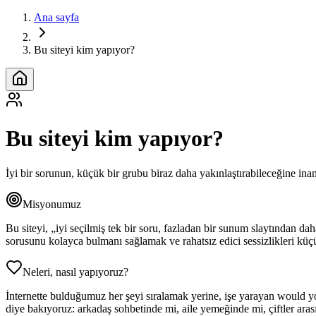
Ana sayfa
Bu siteyi kim yapıyor?
Bu siteyi kim yapıyor?
İyi bir sorunun, küçük bir grubu biraz daha yakınlaştırabileceğine ina
Misyonumuz
Bu siteyi, „iyi seçilmiş tek bir soru, fazladan bir sunum slaytından d
sorusunu kolayca bulmanı sağlamak ve rahatsız edici sessizlikleri k
Neleri, nasıl yapıyoruz?
İnternette bulduğumuz her şeyi sıralamak yerine, işe yarayan would you
diye bakıyoruz: arkadaş sohbetinde mi, aile yemeğinde mi, çiftler aras