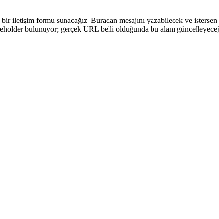
ir iletişim formu sunacağız. Buradan mesajını yazabilecek ve istersen 
laceholder bulunuyor; gerçek URL belli olduğunda bu alanı güncelleyeceğ