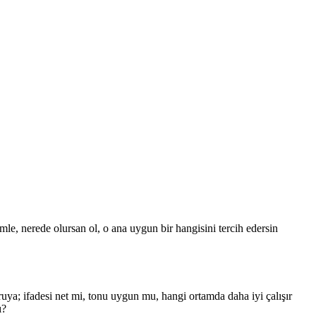
le, nerede olursan ol, o ana uygun bir hangisini tercih edersin
ruya; ifadesi net mi, tonu uygun mu, hangi ortamda daha iyi çalışır
ı?