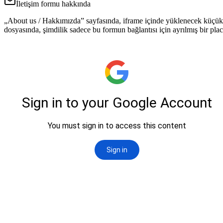
İletişim formu hakkında
„About us / Hakkımızda” sayfasında, iframe içinde yüklenecek küçük b
dosyasında, şimdilik sadece bu formun bağlantısı için ayrılmış bir p