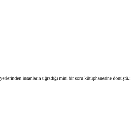
ı yerlerinden insanların uğradığı mini bir soru kütüphanesine dönüştü.
: