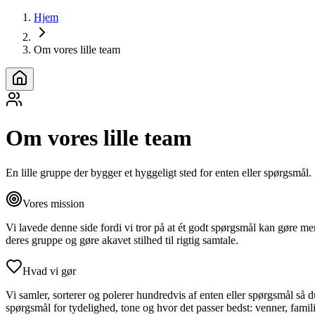
Hjem
Om vores lille team
Om vores lille team
En lille gruppe der bygger et hyggeligt sted for enten eller spørgsmål.
Vores mission
Vi lavede denne side fordi vi tror på at ét godt spørgsmål kan gøre mer
deres gruppe og gøre akavet stilhed til rigtig samtale.
Hvad vi gør
Vi samler, sorterer og polerer hundredvis af enten eller spørgsmål så du 
spørgsmål for tydelighed, tone og hvor det passer bedst: venner, familie