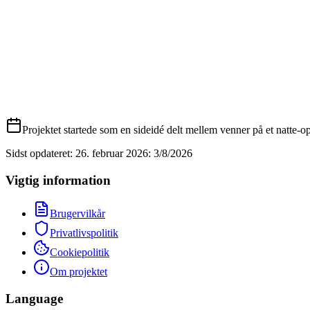
Projektet startede som en sideidé delt mellem venner på et natte-op
Sidst opdateret: 26. februar 2026
:
3/8/2026
Vigtig information
Brugervilkår
Privatlivspolitik
Cookiepolitik
Om projektet
Language