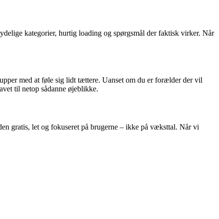
tydelige kategorier, hurtig loading og spørgsmål der faktisk virker. Når
pper med at føle sig lidt tættere. Uanset om du er forælder der vil
avet til netop sådanne øjeblikke.
 gratis, let og fokuseret på brugerne – ikke på væksttal. Når vi