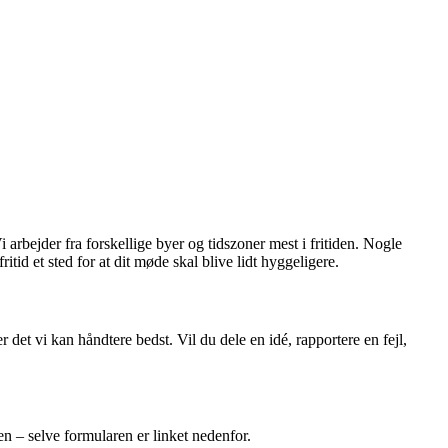
i arbejder fra forskellige byer og tidszoner mest i fritiden. Nogle
tid et sted for at dit møde skal blive lidt hyggeligere.
er det vi kan håndtere bedst. Vil du dele en idé, rapportere en fejl,
en – selve formularen er linket nedenfor.