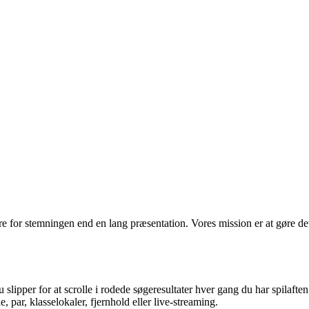
e for stemningen end en lang præsentation. Vores mission er at gøre det n
slipper for at scrolle i rodede søgeresultater hver gang du har spilaften 
, par, klasselokaler, fjernhold eller live-streaming.