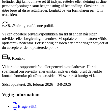
befinder dig kan du have ret til indsyn, rettelse eller sletning af dine
personoplysninger samt begrænsning af behandling. Ønsker du at
gøre brug af disse rettigheder, kontakt os via formularen på «Om
os»-siden.
8. Ændringer af denne politik
Vi kan opdatere privatlivspolitikken fra tid til anden når siden
udvikles eller lovgivningen ændres. Vi opdaterer altid datoen «Sidst
opdateret» nedenfor. Fortsat brug af siden efter ændringer betyder at
du accepterer den opdaterede politik.
9. Kontakt
Vi har ikke supporttelefon eller generel e-mailadresse. Har du
spørgsmål om privatliv eller ønsker indsyn i data, brug det enkle
kontaktformular på «Om os»-siden. Vi svarer så hurtigt vi kan.
Sidst opdateret: 26. februar 2026
：
3/8/2026
Vigtig information
Brugervilkår