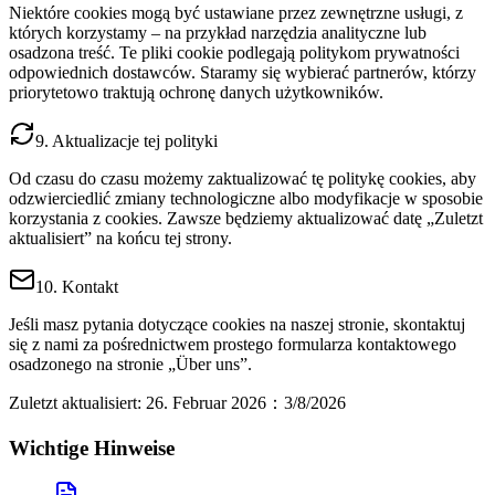
Niektóre cookies mogą być ustawiane przez zewnętrzne usługi, z
których korzystamy – na przykład narzędzia analityczne lub
osadzona treść. Te pliki cookie podlegają politykom prywatności
odpowiednich dostawców. Staramy się wybierać partnerów, którzy
priorytetowo traktują ochronę danych użytkowników.
9. Aktualizacje tej polityki
Od czasu do czasu możemy zaktualizować tę politykę cookies, aby
odzwierciedlić zmiany technologiczne albo modyfikacje w sposobie
korzystania z cookies. Zawsze będziemy aktualizować datę „Zuletzt
aktualisiert” na końcu tej strony.
10. Kontakt
Jeśli masz pytania dotyczące cookies na naszej stronie, skontaktuj
się z nami za pośrednictwem prostego formularza kontaktowego
osadzonego na stronie „Über uns”.
Zuletzt aktualisiert: 26. Februar 2026
：
3/8/2026
Wichtige Hinweise