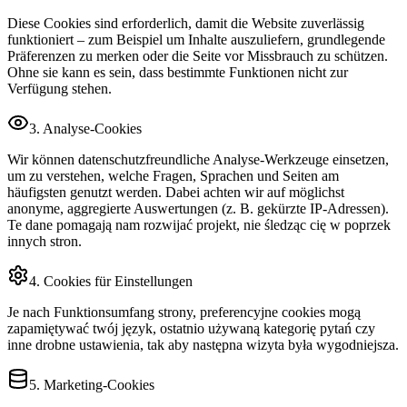
Diese Cookies sind erforderlich, damit die Website zuverlässig
funktioniert – zum Beispiel um Inhalte auszuliefern, grundlegende
Präferenzen zu merken oder die Seite vor Missbrauch zu schützen.
Ohne sie kann es sein, dass bestimmte Funktionen nicht zur
Verfügung stehen.
3. Analyse‑Cookies
Wir können datenschutzfreundliche Analyse‑Werkzeuge einsetzen,
um zu verstehen, welche Fragen, Sprachen und Seiten am
häufigsten genutzt werden. Dabei achten wir auf möglichst
anonyme, aggregierte Auswertungen (z. B. gekürzte IP‑Adressen).
Te dane pomagają nam rozwijać projekt, nie śledząc cię w poprzek
innych stron.
4. Cookies für Einstellungen
Je nach Funktionsumfang strony, preferencyjne cookies mogą
zapamiętywać twój język, ostatnio używaną kategorię pytań czy
inne drobne ustawienia, tak aby następna wizyta była wygodniejsza.
5. Marketing‑Cookies