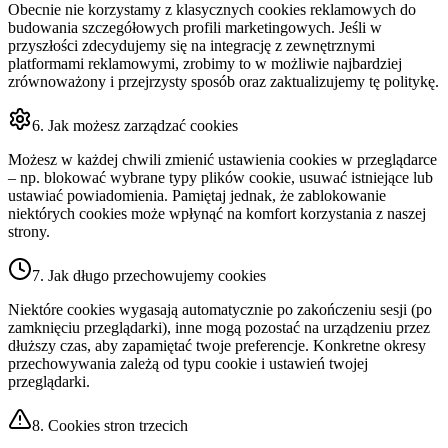
Obecnie nie korzystamy z klasycznych cookies reklamowych do
budowania szczegółowych profili marketingowych. Jeśli w
przyszłości zdecydujemy się na integrację z zewnętrznymi
platformami reklamowymi, zrobimy to w możliwie najbardziej
zrównoważony i przejrzysty sposób oraz zaktualizujemy tę politykę.
6. Jak możesz zarządzać cookies
Możesz w każdej chwili zmienić ustawienia cookies w przeglądarce
– np. blokować wybrane typy plików cookie, usuwać istniejące lub
ustawiać powiadomienia. Pamiętaj jednak, że zablokowanie
niektórych cookies może wpłynąć na komfort korzystania z naszej
strony.
7. Jak długo przechowujemy cookies
Niektóre cookies wygasają automatycznie po zakończeniu sesji (po
zamknięciu przeglądarki), inne mogą pozostać na urządzeniu przez
dłuższy czas, aby zapamiętać twoje preferencje. Konkretne okresy
przechowywania zależą od typu cookie i ustawień twojej
przeglądarki.
8. Cookies stron trzecich