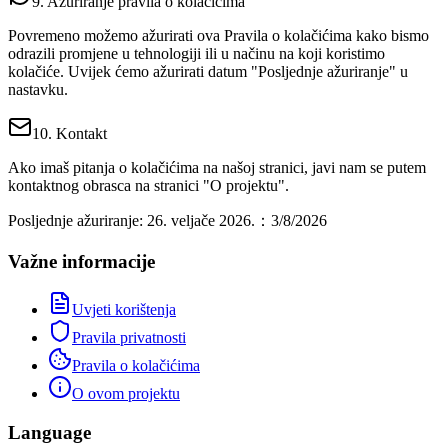
9. Ažuriranje pravila o kolačićima
Povremeno možemo ažurirati ova Pravila o kolačićima kako bismo
odrazili promjene u tehnologiji ili u načinu na koji koristimo
kolačiće. Uvijek ćemo ažurirati datum "Posljednje ažuriranje" u
nastavku.
10. Kontakt
Ako imaš pitanja o kolačićima na našoj stranici, javi nam se putem
kontaktnog obrasca na stranici "O projektu".
Posljednje ažuriranje: 26. veljače 2026.
：
3/8/2026
Važne informacije
Uvjeti korištenja
Pravila privatnosti
Pravila o kolačićima
O ovom projektu
Language