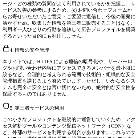
ージ・どの種類の質問がよく利用されているかを把握し、サ
ービス改善の参考にするため、(c) お問い合わせフォームか
らお寄せいただいたご意見・ご要望に返信し、今後の開発に
活かすため。収集した情報を第三者に販売することはなく、
利用者一人ひとりの行動を追跡して広告プロファイルを構築
するといった目的にも利用しません。
4. 情報の安全管理
本サイトでは、HTTPS による通信の暗号化や、サーバーロ
グやお問い合わせ内容にアクセスできるメンバーを最小限に
絞るなど、合理的と考えられる範囲で技術的・組織的な安全
管理措置を講じるよう努めています。ただし、いかなるシス
テムも完全に安全とは言い切れないため、絶対的な安全性を
保証するものではありません。
5. 第三者サービスの利用
この小さなプロジェクトを継続的に運営していくため、アク
セス解析ツールやコンテンツ配信ネットワーク（CDN）な
ど、外部のサービスを利用する場合があります。これらのサ