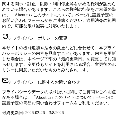
関する開示・訂正・削除・利用停止等を求める権利が認めら
れている場合があります。これらの権利の行使をご希望の際
は、「About us / このサイトについて」ページに設置予定の
お問い合わせフォームからご連絡ください。適用法令の範囲
内で、可能な限り誠実に対応いたします。
8. プライバシーポリシーの変更
本サイトの機能追加や法令の変更などに合わせて、本プライ
バシーポリシーの内容を見直すことがあります。内容を更新
した場合は、本ページ下部の「最終更新日」を変更してお知
らせします。変更後もサイトを利用される場合、変更後のポ
リシーに同意いただいたものとみなされます。
9. プライバシーに関するお問い合わせ
プライバシーやデータの取り扱いに関してご質問やご不明点
がある場合は、「About us / このサイトについて」ページに
設置予定の簡易お問い合わせフォームをご利用ください。
最終更新日: 2026-02-26
：
3/8/2026