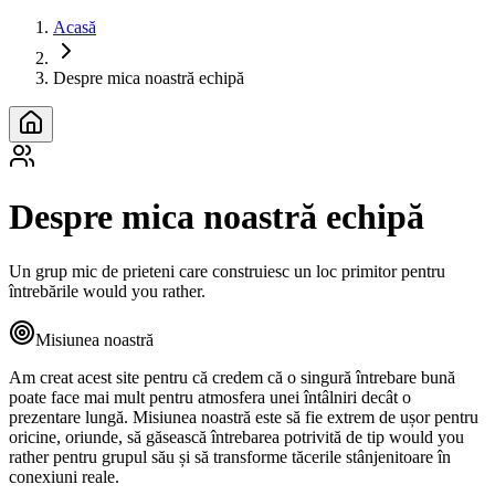
Acasă
Despre mica noastră echipă
Despre mica noastră echipă
Un grup mic de prieteni care construiesc un loc primitor pentru
întrebările would you rather.
Misiunea noastră
Am creat acest site pentru că credem că o singură întrebare bună
poate face mai mult pentru atmosfera unei întâlniri decât o
prezentare lungă. Misiunea noastră este să fie extrem de ușor pentru
oricine, oriunde, să găsească întrebarea potrivită de tip would you
rather pentru grupul său și să transforme tăcerile stânjenitoare în
conexiuni reale.