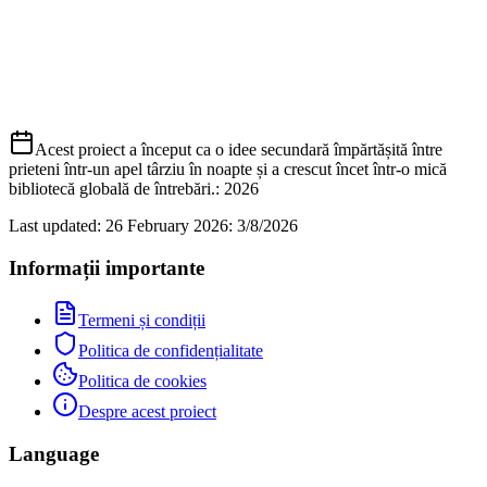
Acest proiect a început ca o idee secundară împărtășită între
prieteni într‑un apel târziu în noapte și a crescut încet într‑o mică
bibliotecă globală de întrebări.
: 2026
Last updated: 26 February 2026
:
3/8/2026
Informații importante
Termeni și condiții
Politica de confidențialitate
Politica de cookies
Despre acest proiect
Language