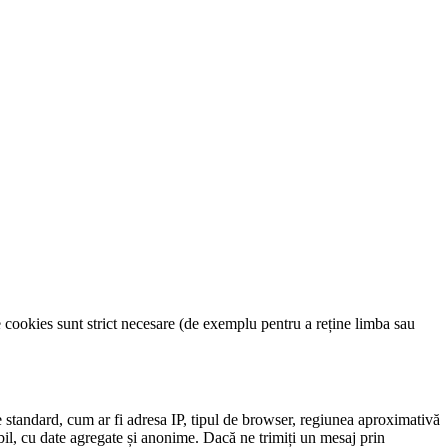
e cookies sunt strict necesare (de exemplu pentru a reține limba sau
ce standard, cum ar fi adresa IP, tipul de browser, regiunea aproximativă
ibil, cu date agregate și anonime. Dacă ne trimiți un mesaj prin