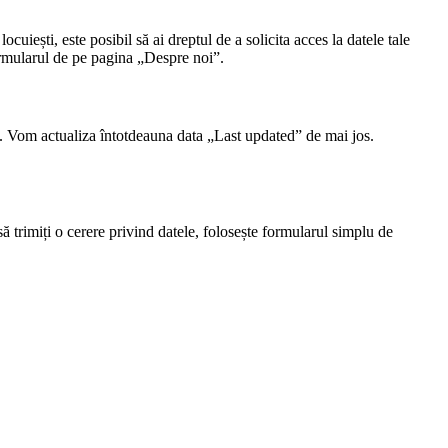
cuiești, este posibil să ai dreptul de a solicita acces la datele tale
 formularul de pe pagina „Despre noi”.
a. Vom actualiza întotdeauna data „Last updated” de mai jos.
ă trimiți o cerere privind datele, folosește formularul simplu de