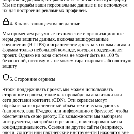
Мы не продаём ваши персональные данные и не используем
их для построения рекламных профилей.
4. Как мы защищаем ваши данные
Мы применяем разумные технические и организационные
меры для защиты данных, включая зашифрованные
соединения (HTTPS) и ограничение доступа к сырым логам и
формам только небольшой команде, которая поддерживает
проект. Однако ни одна система не может быть на 100 %
безопасной, поэтому мы не можем гарантировать абсолютную
защиту.
5. Сторонние сервисы
Чтобы поддерживать проект, мы можем использовать
сторонние сервисы, такие как провайдеры аналитики или
сети доставки контента (CDN). Эти сервисы могут
обрабатывать ограниченный объём технических данных
(например, ваш IP‑адрес или информацию о браузере), чтобы
обеспечивать свою работу. По возможности мы выбираем
инструменты, настройки и регионы, ориентированные на
конфиденциальность. Ссылки на другие сайты (например,
блоги, соцсети или партнёрские инструменты) находятся вне