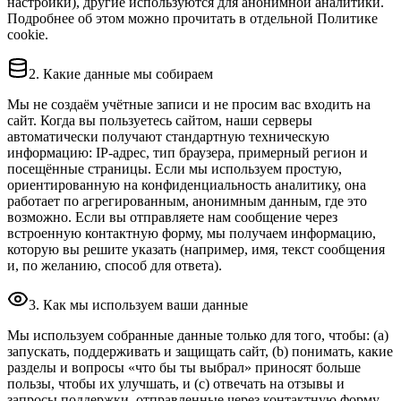
настройки), другие используются для анонимной аналитики.
Подробнее об этом можно прочитать в отдельной Политике
cookie.
2. Какие данные мы собираем
Мы не создаём учётные записи и не просим вас входить на
сайт. Когда вы пользуетесь сайтом, наши серверы
автоматически получают стандартную техническую
информацию: IP‑адрес, тип браузера, примерный регион и
посещённые страницы. Если мы используем простую,
ориентированную на конфиденциальность аналитику, она
работает по агрегированным, анонимным данным, где это
возможно. Если вы отправляете нам сообщение через
встроенную контактную форму, мы получаем информацию,
которую вы решите указать (например, имя, текст сообщения
и, по желанию, способ для ответа).
3. Как мы используем ваши данные
Мы используем собранные данные только для того, чтобы: (a)
запускать, поддерживать и защищать сайт, (b) понимать, какие
разделы и вопросы «что бы ты выбрал» приносят больше
пользы, чтобы их улучшать, и (c) отвечать на отзывы и
запросы поддержки, отправленные через контактную форму.